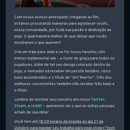
Com nosso acesso antecipado chegando ao fim,
estamos procurando maneiras para agradecer vocês,
nossa comunidade, por toda sua paixão e dedicação ao
jogo. E qual maneira melhor do que deixar que vocês
mostrarem o que querem?
Crie um traje para Jade e se for nosso favorito, nós
iremos implementar ele – e fazer de graça para todos os
jogadores. Além de ter seu design colocado dentro do
jogo, o vencedor irá receber um pacote lendário, cinco
baús assombrados e o título de “Art Warrior”. Três dos
melhores concorrentes também irão receber três baús e
o título.
Lembre de mostrar seu conceito em nosso
Twitter
,
Steam
, e
reddit
– queremos ver o que as outras pessoas
acham de sua idéia!
Você tem até
18:59 horário de brasília do dia 27 de
Outubro para mandar seu trabalho para span style=”text-