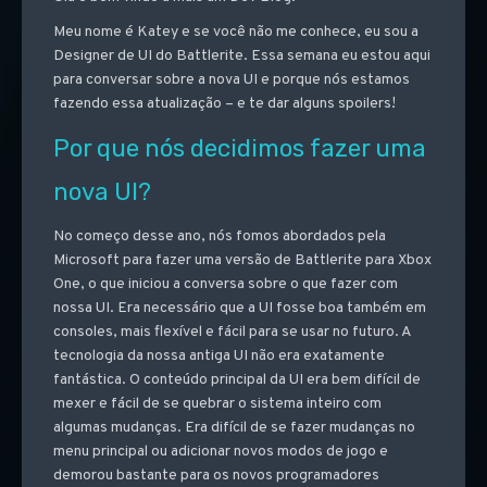
Meu nome é Katey e se você não me conhece, eu sou a
Designer de UI do Battlerite. Essa semana eu estou aqui
para conversar sobre a nova UI e porque nós estamos
fazendo essa atualização – e te dar alguns spoilers!
Por que nós decidimos fazer uma
nova UI?
No começo desse ano, nós fomos abordados pela
Microsoft para fazer uma versão de Battlerite para Xbox
One, o que iniciou a conversa sobre o que fazer com
nossa UI. Era necessário que a UI fosse boa também em
consoles, mais flexível e fácil para se usar no futuro. A
tecnologia da nossa antiga UI não era exatamente
fantástica. O conteúdo principal da UI era bem difícil de
mexer e fácil de se quebrar o sistema inteiro com
algumas mudanças. Era difícil de se fazer mudanças no
menu principal ou adicionar novos modos de jogo e
demorou bastante para os novos programadores