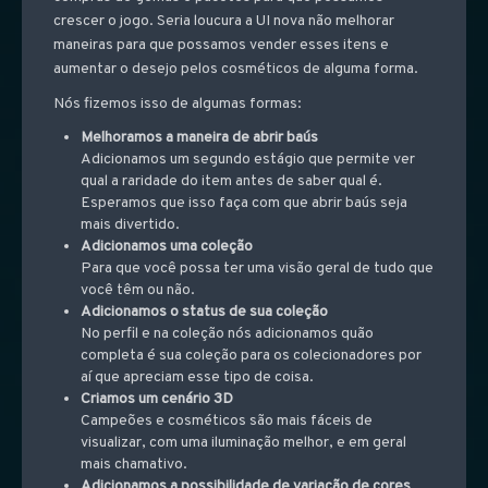
crescer o jogo. Seria loucura a UI nova não melhorar
maneiras para que possamos vender esses itens e
aumentar o desejo pelos cosméticos de alguma forma.
Nós fizemos isso de algumas formas:
Melhoramos a maneira de abrir baús
Adicionamos um segundo estágio que permite ver
qual a raridade do item antes de saber qual é.
Esperamos que isso faça com que abrir baús seja
mais divertido.
Adicionamos uma coleção
Para que você possa ter uma visão geral de tudo que
você têm ou não.
Adicionamos o status de sua coleção
No perfil e na coleção nós adicionamos quão
completa é sua coleção para os colecionadores por
aí que apreciam esse tipo de coisa.
Criamos um cenário 3D
Campeões e cosméticos são mais fáceis de
visualizar, com uma iluminação melhor, e em geral
mais chamativo.
Adicionamos a possibilidade de variação de cores