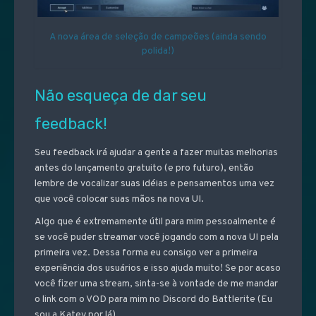
A nova área de seleção de campeões (ainda sendo
polida!)
Não esqueça de dar seu
feedback!
Seu feedback irá ajudar a gente a fazer muitas melhorias
antes do lançamento gratuito (e pro futuro), então
lembre de vocalizar suas idéias e pensamentos uma vez
que você colocar suas mãos na nova UI.
Algo que é extremamente útil para mim pessoalmente é
se você puder streamar você jogando com a nova UI pela
primeira vez. Dessa forma eu consigo ver a primeira
experiência dos usuários e isso ajuda muito! Se por acaso
você fizer uma stream, sinta-se à vontade de me mandar
o link com o VOD para mim no Discord do Battlerite (Eu
sou a Katey por lá).