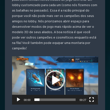
lobby customizado para cada um (como nós fizemos com
as batalhas no passado). Essa é a razão principal do
porque você não pode mais ver os campeões dos seus
amigos no lobby. Nós priorizamos abrir espaço para
desenvolver modos de jogo mais rápido acima de ver o
modelo 3D de seus aliados. A boa notícia é que você
pode ver outros campeões e cosméticos enquanto está
na fila! Você também pode equipar uma montaria por
campeão!
Video
Player
00:00
00:27