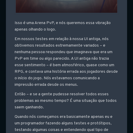
Isso é uma Arena PvP, e nós queremos essa vibração
apenas olhando o logo.
Em nossos testes em relação à nossa UI antiga, nós
obtivemos resultados extremamente variados – e
nenhuma pessoa respondeu que imaginava que era um
PvP em time ou algo parecido. A UI antiga não trazia
esse sentimento – é bem atmosférico, quase como um
RPG, e contava uma história errada aos jogadores desde
o início do jogo. Nós estavamos comunicando a
impressão errada desde os menus.
Então – e se a gente pudesse resolver todos esses
problemas ao mesmo tempo? É uma situação que todos
saem ganhando.
Quando nós começamos era basicamente apenas eu e
um programador fazendo alguns testes e protótipos,
testando algumas coisas e entendendo qual tipo de