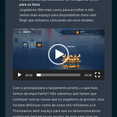
para os itens
Jogadores têm mais cores para escolher e nós
temos mais espaço para disponibilizar itens sem
fingir que estamos colocando um novo modelo.
Video
Player
00:00
00:30
Com o principal para o lançamento pronto, o que mais
temos de importante? Nós sabemos que temos que
continuar com as coisas que os jogadores já gostam. Isso
foi bem difícil por conta de como nós refizemos a UI.
Precisamos abrir espaço para que os desenvolvedores
pudessem tentam novos modos de jogo sem criar um