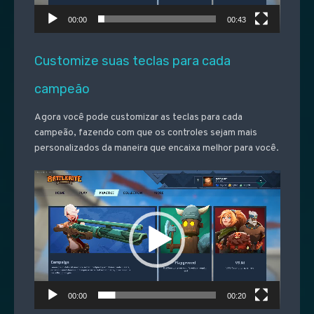
00:00
00:43
Customize suas teclas para cada
campeão
Agora você pode customizar as teclas para cada
campeão, fazendo com que os controles sejam mais
personalizados da maneira que encaixa melhor para você.
Video
Player
00:00
00:20