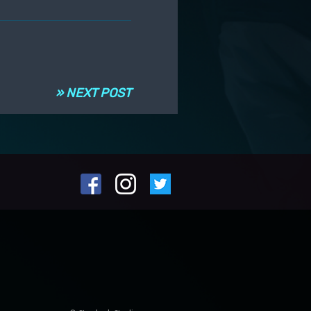
» NEXT POST