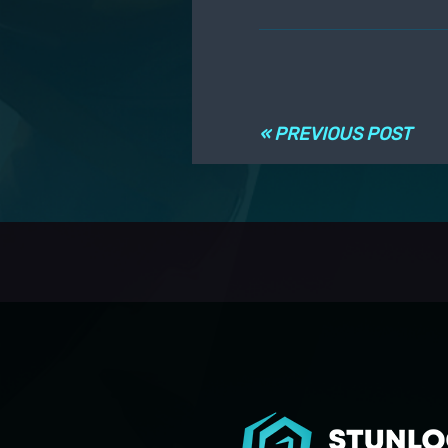
Post navigati
« PREVIOUS POST