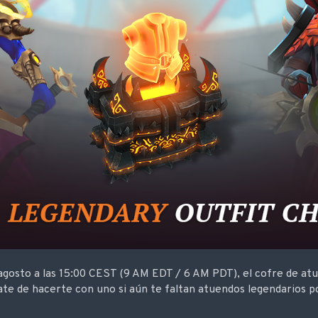
 agosto a las 15:00 CEST (9 AM EDT / 6 AM PDT), el cofre de at
ate de hacerte con uno si aún te faltan atuendos legendarios p