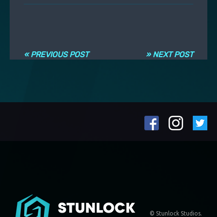
Navigation entre les articles
« PREVIOUS POST
» NEXT POST
© Stunlock Studios.