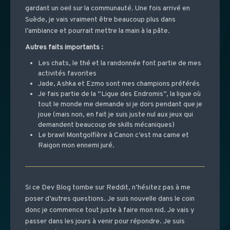
gardant un oeil sur la communauté. Une fois arrivé en
Suède, je vais vraiment être beaucoup plus dans
l’ambiance et pourrait mettre la main à la pâte.
Autres faits importants :
Les chats, le thé et la randonnée font partie de mes
activités favorites
Jade, Ashka et Ezmo sont mes champions préférés
Je fais partie de la “Ligue des Endromis”, la ligue où
tout le monde me demande si je dors pendant que je
joue (mais non, en fait je suis juste nul aux jeux qui
demandent beaucoup de skills mécaniques)
Le brawl Montgolfière à Canon c’est ma came et
Raigon mon ennemi juré.
Si ce Dev Blog tombe sur Reddit, n’hésitez pas à me
poser d’autres questions. Je suis nouvelle dans le coin
donc je commence tout juste à faire mon nid. Je vais y
passer dans les jours à venir pour répondre. Je suis