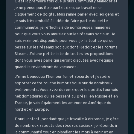
C’est la première fois que je suis Community Manager et
je ne pense pas être parfait dans ce travail en un
claquement de doigts. Mais j’aime parler avec les gens et
je suis très emballé à l’idée de faire partie de cette
communauté, je réfléchis à de nombreuses manières
pour que vous vous amusiez sur les réseaux sociaux. Je
suis vraiment disponible pour vous, je lis tout ce qui se
passe sur les réseaux sociaux dont Reddit et les forums
Steam. J’ai une petite liste de toutes les propositions
dont vous avez parlé qui seront discutés avec l’équipe
quand ils reviendront de vacances.
J’aime beaucoup l’humour fun et absurde et j’espère
apporter cette touche humoristique sur de nombreux
évènements. Vous avez du remarquer les petits tournois
hebdomadaires qui se passent au Brésil, en Russie et en
France, je vais également les amener en Amérique du
nord et en Europe.
Pour l’instant, pendant que je travaille à distance, je gère
de nombreux aspects des réseaux sociaux, je réponds à
la communauté tout en planifiant les mois à venir et en