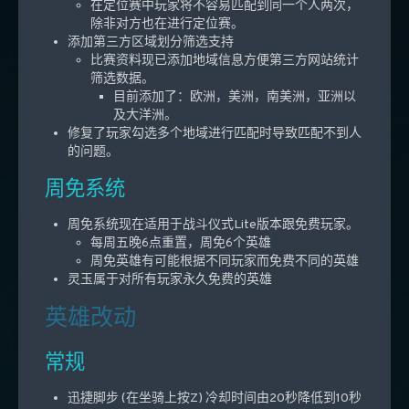
在定位赛中玩家将不容易匹配到同一个人两次，
除非对方也在进行定位赛。
添加第三方区域划分筛选支持
比赛资料现已添加地域信息方便第三方网站统计
筛选数据。
目前添加了：欧洲，美洲，南美洲，亚洲以
及大洋洲。
修复了玩家勾选多个地域进行匹配时导致匹配不到人
的问题。
周免系统
周免系统现在适用于战斗仪式Lite版本跟免费玩家。
每周五晚6点重置，周免6个英雄
周免英雄有可能根据不同玩家而免费不同的英雄
灵玉属于对所有玩家永久免费的英雄
英雄改动
常规
迅捷脚步 (在坐骑上按Z) 冷却时间由20秒降低到10秒