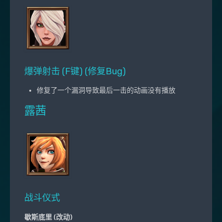
爆弹射击 (F键) (修复Bug)
修复了一个漏洞导致最后一击的动画没有播放
露茜
战斗仪式
歇斯底里 (改动)