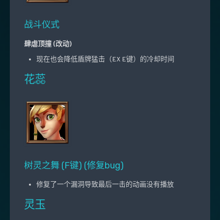
战斗仪式
肆虐顶撞 (改动)
现在也会降低盾牌猛击（EX E键）的冷却时间
花蕊
树灵之舞 (F键) (修复bug)
修复了一个漏洞导致最后一击的动画没有播放
灵玉