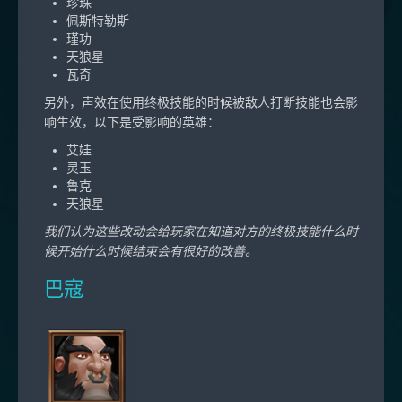
珍珠
佩斯特勒斯
瑾功
天狼星
瓦奇
另外，声效在使用终极技能的时候被敌人打断技能也会影
响生效，以下是受影响的英雄：
艾娃
灵玉
鲁克
天狼星
我们认为这些改动会给玩家在知道对方的终极技能什么时
候开始什么时候结束会有很好的改善。
巴寇