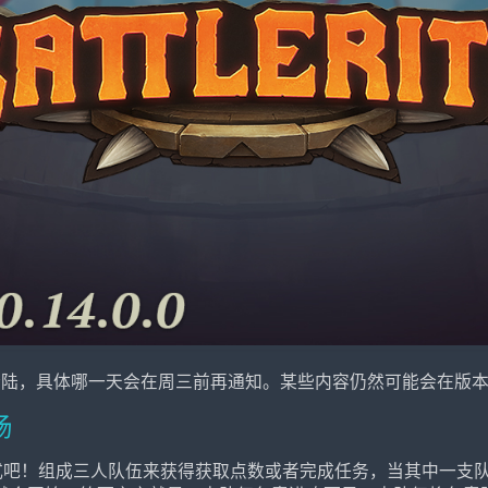
周登陆，具体哪一天会在周三前再通知。某些内容仍然可能会在版
场
式吧！组成三人队伍来获得获取点数或者完成任务，当其中一支