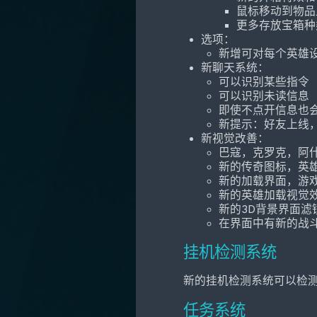
鼠标移动到物品
更多存放宝箱种
选项：
新增可对每个英雄
新聊天系统：
可以识别某些指令
可以识别未读信息
即使不点开信息也
新提示：好友上线
新视觉改善：
巴寇，克罗克，阿
新的传奇图标，英雄
新的加载界面，游
新的英雄加载视觉
新的3D背景界面滤
在界面中有新的战
挂机检测系统
新的挂机检测系统可以检
任务系统