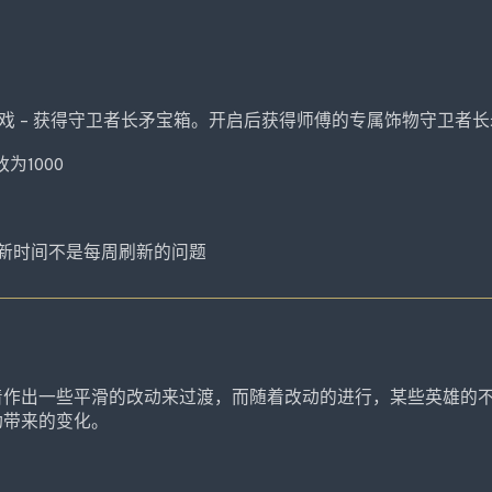
戏 – 获得守卫者长矛宝箱。开启后获得师傅的专属饰物守卫者
为1000
新时间不是每周刷新的问题
着作出一些平滑的改动来过渡，而随着改动的进行，某些英雄的
动带来的变化。