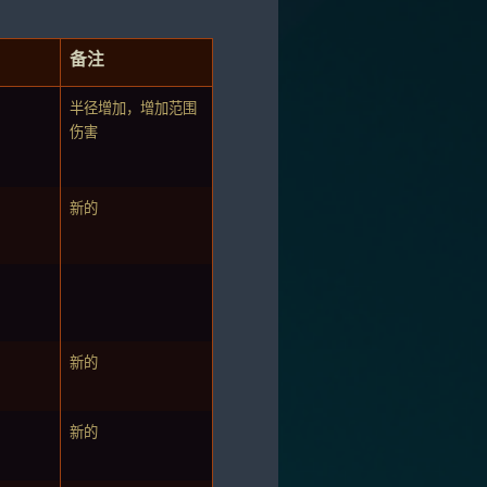
备注
半径增加，增加范围
伤害
新的
新的
新的