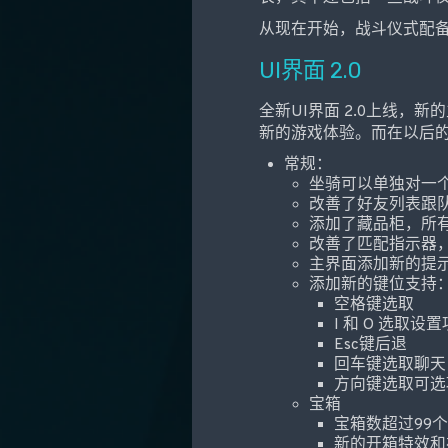
从现在开始，战斗仪式配
UI界面 2.0
全新UI界面 2.0上线
新的游戏体验。而在以后的
常规：
坐骑可以单独对一
改善了好友列表跟队
添加了藏品柜，所
改善了匹配指示器
主界面添加新的提
添加新的键位支持
空格键选取
I 和 O 选取设置
Esc键后退
回车键选取聊天
方向键选取可选
宝箱
宝箱数超过99
新的开箱特效和