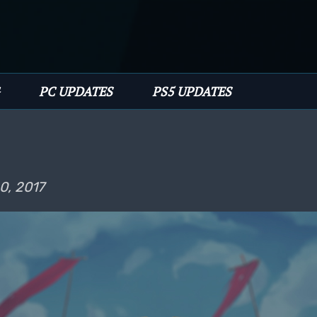
PC UPDATES
PS5 UPDATES
0, 2017