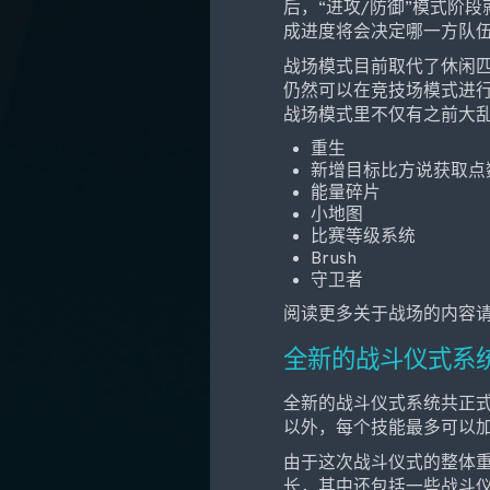
后，“进攻/防御”模式阶
成进度将会决定哪一方队
战场模式目前取代了休闲
仍然可以在竞技场模式进
战场模式里不仅有之前大
重生
新增目标比方说获取点
能量碎片
小地图
比赛等级系统
Brush
守卫者
阅读更多关于战场的内容
全新的战斗仪式系
全新的战斗仪式系统共正式
以外，每个技能最多可以加
由于这次战斗仪式的整体
长，其中还包括一些战斗