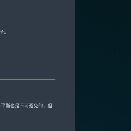
长矛。
不平衡也是不可避免的，但