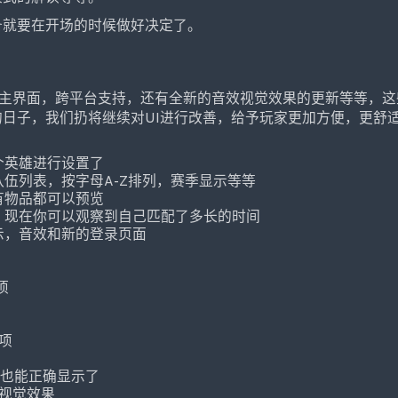
备就要在开场的时候做好决定了。
，新的主界面，跨平台支持，还有全新的音效视觉效果的更新等等，
日子，我们扔将继续对UI进行改善，给予玩家更加方便，更舒
个英雄进行设置了
伍列表，按字母A-Z排列，赛季显示等等
有物品都可以预览
，现在你可以观察到自己匹配了多长的时间
示，音效和新的登录页面
：
项
项
个也能正确显示了
视觉效果