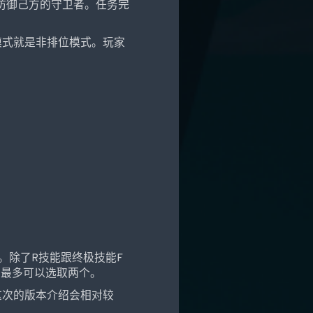
防御己方的守卫者。任务完
模式就是非排位模式。玩家
。除了R技能跟终极技能F
们最多可以选取两个。
这次的版本介绍会相对较