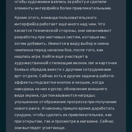
чтобы художники взялись за работу и сделали
элементы интерфейса более привлекательными.
Кроме этого, команда пользовательского
интерфейса работает ещё много над чем. Что
касается технической стороны, они заканчивают
разработку пре-матчевых систем, которые мы
хотим добавить. Имеются в виду выбор и смена
чемпиона перед началом боя, после того, как
нашлась игра. Кейти ещё участвует в
художественной стилизации иконок лиг и карточек
боевых обрядов вместе с другими сотрудниками
арт-отдела. Сейчас есть и другие задачи в работе:
эффекты подсветки кнопок и окошек, когда
наводишь на них курсор; обновление внешнего
вида экрана, где показываются награды;
улучшенное отображение прогресса при получении
нового ранга. И наконец пришло время доработать
сундуки, чтобы сделать их привлекательнее, как
при открытии, так и просмотре в магазине. Сейчас
они выглядят угнетающе.