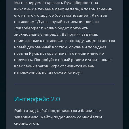
Мы планируем открывать Руктоберфест на
выходных в течение двух недель, а потом заменим
его на что-то другое (об этом позднее). Как и за
потасовку “Дуэль случайных чемпионов”, за
Руктоберфест можно будет получить
эксклюзивные награды. Выполняя задания,
привязанные к потасовке, в награду вам достанется
новый диковинный костюм, оружие и победная
поза на Рука, которые пока что никак иначе не
получить. Попробуйте новый режим и уничтожьте
всех своих врагов. Игра становится очень
напряжённой, когда сужается круг!
Интерфейс 2.0
Работа над UI 2.0 продолжается и близится к
завершению. Кейти поделилась со мной этим
скриншотом: