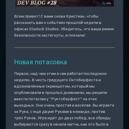
Всем привет! С вами снова Кристиан, чтобы
рассказать вам о событиях прошлой недели в
офисах Stunlock Studios. Убедитесь, что ваши ремни
безопасности застёгнуты, и поехали!
Новая потасовка
Первое, над чем этим я сам работал последнюю
неделю. В честь грядущего Октоберфеста и
вдохновлённые скриншотом, который мы
опубликовали в прошлых дневниках, мы решили
ввести потасовку “Руктоберфест” на этих
выходных. Она очень простая и весёлая. Вы играете
за Рука, с ещё двумя Руками в команде, против
трёх Руков. Игра идёт до двух побед, все обряды
выбираются сразу в начале матча, как это было в