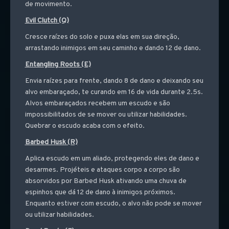
de movimento.
Evil Clutch (Q)
Cresce raízes do solo e puxa elas em sua direção,
arrastando inimigos em seu caminho e dando 12 de dano.
Entangling Roots (E)
Envia raízes para frente, dando 8 de dano e deixando seu
alvo embaraçado, te curando em 16 de vida durante 2.5s.
Alvos embaraçados recebem um escudo e são
impossibilitados de se mover ou utilizar habilidades.
Quebrar o escudo acaba com o efeito.
Barbed Husk (R)
Aplica escudo em um aliado, protegendo eles de dano e
desarmes. Projéteis e ataques corpo a corpo são
absorvidos por Barbed Husk ativando uma chuva de
espinhos que dá 12 de dano à inimigos próximos.
Enquanto estiver com escudo, o alvo não pode se mover
ou utilizar habilidades.