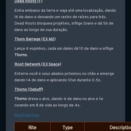
Dead Roots (F)
Entra embaixo da terra e viaja até uma localização, dando
16 de dano e deixando um rastro de raízes para trás.
Dead Roots bloqueia projéteis, inflige Snare e dá 56 de
dano ao longo de sua duração.
Thorn Barrage (EX M2)
Lança 4 espinhos, cada um deles dá 10 de dano e inflige
Thorns
.
Root Network (EX Space)
Enterra você e seus aliados próximos no chão e emerge
dando 14 de dano e aplicando Stun durante 0.5s.
Thorns (Debuff)
Thorns
drena o alvo, dando 4 de dano no alvo e te
curando em 8 de vida ao longo de 4s.
Battlerites
Rite
Type
Descripti