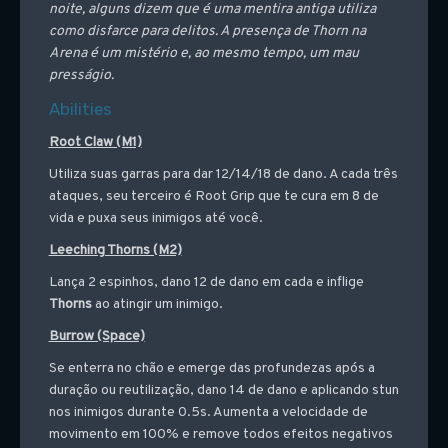
noite, alguns dizem que é uma mentira antiga utiliza
como disfarce para delitos. A presença de Thorn na
Arena é um mistério e, ao mesmo tempo, um mau
presságio.
Abilities
Root Claw (M1)
Utiliza suas garras para dar 12/14/18 de dano. A cada três
ataques, seu terceiro é Root Grip que te cura em 8 de
vida e puxa seus inimigos até você.
Leeching Thorns (M2)
Lança 2 espinhos, dano 12 de dano em cada e inflige
Thorns
ao atingir um inimigo.
Burrow (Space)
Se enterra no chão e emerge das profundezas após a
duração ou reutilização, dano 14 de dano e aplicando stun
nos inimigos durante 0.5s. Aumenta a velocidade de
movimento em 100% e remove todos efeitos negativos