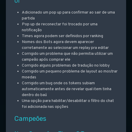
UI
Adicionado um pop up para confirmar ao sair de uma
partida
Pop up de reconectar foi trocado por uma
notificação
Times agora podem ser definidos por ranking
Nomes dos Bots agora devem aparecer
corretamente ao selecionar um replay pra editar
Corrigido um problema que não permitia utilizar um
campeão após comprar ele
Corrigido alguns problemas de tradução no lobby
Corrigido um pequeno problema de layout ao mostrar
moedas
Corrigido um bug onde os tokens subiam
automaticamente antes de revelar qual item tinha
dentro do baú
Uma opção para habilitar/desabilitar o filtro do chat
foi adicionada nas opções
Campeões