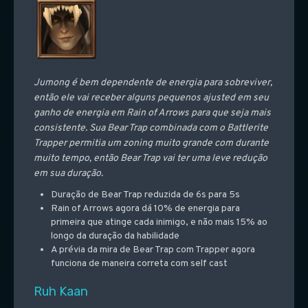
Jumong é bem dependente de energia para sobreviver,
então ele vai receber alguns pequenos ajusted em seu
ganho de energia em Rain of Arrows para que seja mais
consistente. Sua Bear Trap combinada com o Battlerite
Trapper permitia um zoning muito grande com durante
muito tempo, então Bear Trap vai ter uma leve redução
em sua duração.
Duração de Bear Trap reduzida de 6s para 5s
Rain of Arrows agora dá 10% de energia para
primeira que atinge cada inimigo, e não mais 15% ao
longo da duração da habilidade
A prévia da mira de Bear Trap com Trapper agora
funciona de maneira correta com self cast
Ruh Kaan