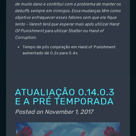
de muito dano e contribui com o problema de manter os
debuffs sempre em inimigos. Essa mudanças têm como
objetivo enfraquecer esses fatores sem que ele fique
lento – Varesh terá que esperar mais após utilizar Hand
Of Punishment para utilizar Shatter ou Hand of
Corruption.
Tempo de pós conjuração em Hand of Punishment
aumentado de 0.2s para 0.4s
ATUALIAÇÃO 0.14.0.3
E A PRÉ TEMPORADA
Posted on
November 1, 2017