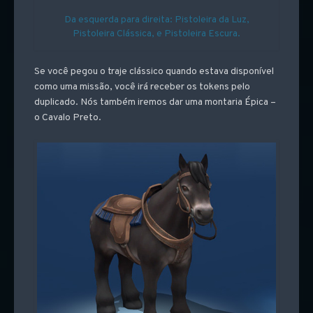
Da esquerda para direita: Pistoleira da Luz,
Pistoleira Clássica, e Pistoleira Escura.
Se você pegou o traje clássico quando estava disponível
como uma missão, você irá receber os tokens pelo
duplicado. Nós também iremos dar uma montaria Épica –
o Cavalo Preto.