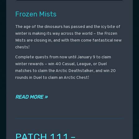
Frozen Mists
The age of the dinosaurs has passed and the icy bite of
winter is making its way across the world – the Frozen
Mists are closing in, and with them come fantastical new
chests!
Complete quests from now until January 9 to claim
winter rewards – win 40 Casual, League, or Duel
matches to claim the Arctic Deathstalker, and win 20
rounds in Duel to claim an Arctic Chest!
READ MORE »
PATCH 1.1.1 –