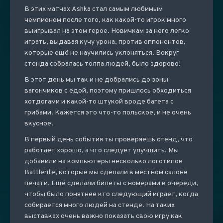
В этих матчах Ashka стал самым любимым
чемпионом после того, как какой-то игрок много
выигрывал на этом герое. Новичкам за него легко
играть, выдавая кучу урона, против оппонентов,
которые ещё не научились уклоняться. Вокруг
стенда собралась толпа людей, было здорово!
В этот день мы так и не добрались до зоны
вагончиков с едой, поэтому пришлось обходиться
хотдогами и какой-то штукой вроде багета с
грибами. Кажется это что-то польское, и не очень
вкусное.
В первый день события ты проверяешь стенд, что
работает хорошо, а что следует улучшить. Мы
добавили на компьютеры несколько логотипов
Battlerite, которые мы сделали в местном салоне
печати. Ещё сделали билеты с номерами в очереди,
чтобы было понятнее кто следующий играет, когда
собирается много людей на стенде. На таких
выставках очень важно показать свою игру как