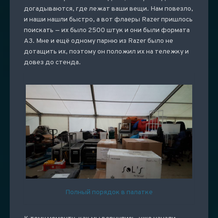
догадываются, где лежат ваши вещи. Нам повезло,
и наши нашли быстро, а вот флаеры Razer пришлось
поискать — их было 2500 штук и они были формата
А3. Мне и ещё одному парню из Razer было не
дотащить их, поэтому он положил их на тележку и
довез до стенда.
Полный порядок в палатке