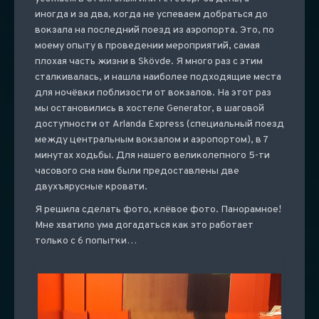
иногда и за два, когда не успеваем добраться до
вокзала на последний поезд из аэропорта. Это, по
моему опыту в проведении мероприятий, самая
плохая часть жизни в Skövde. Я много раз с этим
сталкивалась, и нашла наиболее подходящие места
для ночёвки поблизости от вокзалов. На этот раз
мы остановились в хостеле Generator, в шаговой
доступности от Arlanda Express (специальный поезд
между центральным вокзалом и аэропортом), в 7
минутах ходьбы. Для нашего великолепного 5-ти
часового сна нам были предоставлены две
двухъярусные кровати.
Я решила сделать фото, клёвое фото. Панорамное!
Мне хватило ума догадаться как это работает
только с 6 попытки…