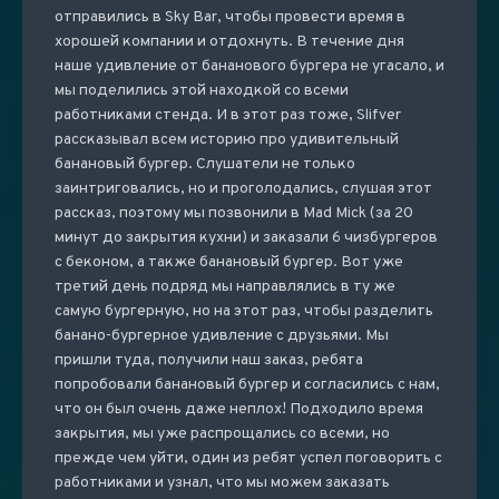
отправились в Sky Bar, чтобы провести время в
хорошей компании и отдохнуть. В течение дня
наше удивление от бананового бургера не угасало, и
мы поделились этой находкой со всеми
работниками стенда. И в этот раз тоже, Slifver
рассказывал всем историю про удивительный
банановый бургер. Слушатели не только
заинтриговались, но и проголодались, слушая этот
рассказ, поэтому мы позвонили в Mad Mick (за 20
минут до закрытия кухни) и заказали 6 чизбургеров
с беконом, а также банановый бургер. Вот уже
третий день подряд мы направлялись в ту же
самую бургерную, но на этот раз, чтобы разделить
банано-бургерное удивление с друзьями. Мы
пришли туда, получили наш заказ, ребята
попробовали банановый бургер и согласились с нам,
что он был очень даже неплох! Подходило время
закрытия, мы уже распрощались со всеми, но
прежде чем уйти, один из ребят успел поговорить с
работниками и узнал, что мы можем заказать