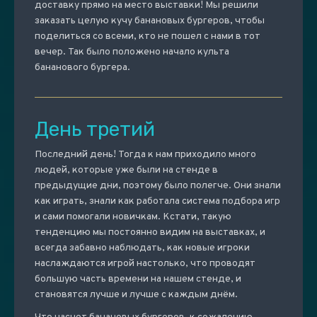
доставку прямо на место выставки! Мы решили
заказать целую кучу банановых бургеров, чтобы
поделиться со всеми, кто не пошел с нами в тот
вечер. Так было положено начало культа
бананового бургера.
День третий
Последний день! Тогда к нам приходило много
людей, которые уже были на стенде в
предыдущие дни, поэтому было полегче. Они знали
как играть, знали как работала система подбора игр
и сами помогали новичкам. Кстати, такую
тенденцию мы постоянно видим на выставках, и
всегда забавно наблюдать, как новые игроки
наслаждаются игрой настолько, что проводят
большую часть времени на нашем стенде, и
становятся лучше и лучше с каждым днём.