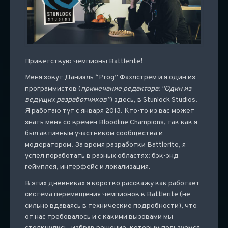
Приветствую чемпионы Battlerite!
Меня зовут Даниэль “Prog” Фахлстрём и я один из
программистов (
примечание редактора: “Один из
ведущих разработчиков”
) здесь, в Stunlock Studios.
Я работаю тут с января 2013. Кто-то из вас может
знать меня со времён Bloodline Champions, так как я
был активным участником сообщества и
модератором. За время разработки Battlerite, я
успел поработать в разных областях: бэк-энд
геймплея, интерфейс и локализация.
В этих дневниках я коротко расскажу как работает
система перемещения чемпионов в Battlerite (не
сильно вдаваясь в технические подробности), что
от нас требовалось и с какими вызовами мы