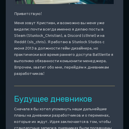
Приветствую!
Меня зовут Кристиан, и возможно вы меня уже
видели: почти всегда именно я делаю посты в
Steam (Stunlock_Christian), в Discord (cthriel) и на
Reddit (sls_chris). Я работаю в Stunlock Studios с
июня 2013 в должности гейм-дизайнера, но
практически всё время раннего доступа Battlerite я
выполняю обязанности комьюнити-менеджера.
Впрочем, хватит обо мне, перейдём к дневникам
разработчиков!
Будущее дневников
Сначала я бы хотел упомянуть наши дальнейшие
планы на дневники разработчиков и о переменах,
которые их ждут. Идея заключается в том, чтобы
стандартные записи в дневниках были посвящены