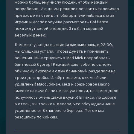
можно большему числу людей, чтобы каждый
попробовал. И ещё мы решили поставить телевизор
при входе на стенд, чтобы зрители наблюдали за
играми и могли получше рассмотреть Battlerite,
пока ждут своей очереди. Это был хороший
весёлый денёк!
К моменту, когда выставка закрывалась, в 22:00,
мы слишком устали, чтобы думать и принимать
решения. Мы вернулись в Mad Mick попробовать
банановый бургер! Каждый взял себе по одному
обычному бургеру и один банановый разделили на
троих для пробы. И, чёрт возьми, как мы были
удивлены! Мясо, банан, мёд и арахисовое масло
вместе на вкус были не так уж плохи, на самом деле
получилось очень даже вкусно! В такси, по дороге
в отель, мы только и делали, что обсуждали наше
удивление от бананового бургера. Потом мы
разошлись по койкам.