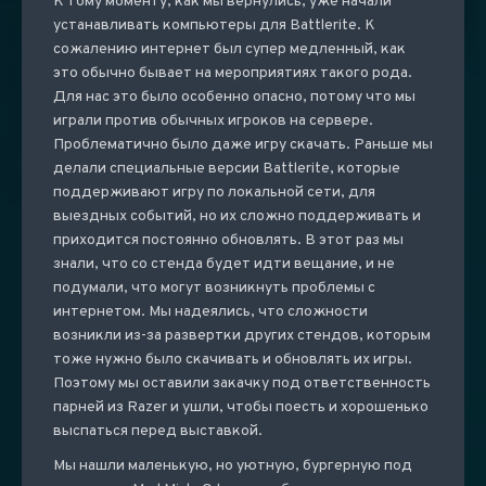
К тому моменту, как мы вернулись, уже начали
устанавливать компьютеры для Battlerite. К
сожалению интернет был супер медленный, как
это обычно бывает на мероприятиях такого рода.
Для нас это было особенно опасно, потому что мы
играли против обычных игроков на сервере.
Проблематично было даже игру скачать. Раньше мы
делали специальные версии Battlerite, которые
поддерживают игру по локальной сети, для
выездных событий, но их сложно поддерживать и
приходится постоянно обновлять. В этот раз мы
знали, что со стенда будет идти вещание, и не
подумали, что могут возникнуть проблемы с
интернетом. Мы надеялись, что сложности
возникли из-за развертки других стендов, которым
тоже нужно было скачивать и обновлять их игры.
Поэтому мы оставили закачку под ответственность
парней из Razer и ушли, чтобы поесть и хорошенько
выспаться перед выставкой.
Мы нашли маленькую, но уютную, бургерную под