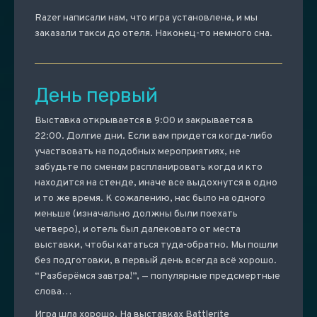
Razer написали нам, что игра установлена, и мы
заказали такси до отеля. Наконец-то немного сна.
День первый
Выставка открывается в 9:00 и закрывается в
22:00. Долгие дни. Если вам придется когда-либо
участвовать на подобных мероприятиях, не
забудьте по сменам распланировать когда и кто
находится на стенде, иначе все выдохнутся в одно
и то же время. К сожалению, нас было на одного
меньше (изначально должны были поехать
четверо), и отель был далековато от места
выставки, чтобы кататься туда-обратно. Мы пошли
без подготовки, в первый день всегда всё хорошо.
“Разберёмся завтра!”, — популярные предсмертные
слова…
Игра шла хорошо. На выставках Battlerite