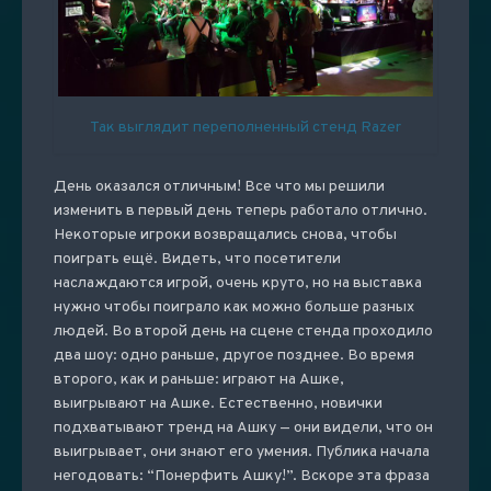
Так выглядит переполненный стенд Razer
День оказался отличным! Все что мы решили
изменить в первый день теперь работало отлично.
Некоторые игроки возвращались снова, чтобы
поиграть ещё. Видеть, что посетители
наслаждаются игрой, очень круто, но на выставка
нужно чтобы поиграло как можно больше разных
людей. Во второй день на сцене стенда проходило
два шоу: одно раньше, другое позднее. Во время
второго, как и раньше: играют на Ашке,
выигрывают на Ашке. Естественно, новички
подхватывают тренд на Ашку — они видели, что он
выигрывает, они знают его умения. Публика начала
негодовать: “Понерфить Ашку!”. Вскоре эта фраза