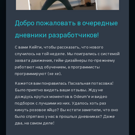
Добро пожаловать в очередные
дневники разработчиков!
С вами Кейти, чтобы рассказать, что нового
случилось на той неделе. Мы поигрались с системой
захвата движения, гейм-дизайнеры по-прежнему
работают над обучением, а программисты
программируют (хе хе).
Кажется вам понравилась Пасхальная потасовка!
Было приятно видеть ваши отзывы. Жду не
дождусь крутых моментов в Odeum’е и видео
подборок с лучшими из них. Удалось хоть раз
кинуть розовое яйцо? Вы кстати заметили, что оно
было спрятано у нас в прошлых дневниках? Даже
два, на самом деле!