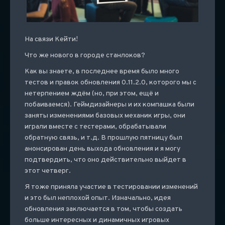
На связи Кейти!
Что же нового в городе станлоков?
Как вы знаете, в последнее время было много
тестов и правок обновления 0.11.2.0, которого мы с
нетерпением ждём (но, при этом, ещё и
побаиваемся). Геймдизайнеры и их компашка были
заняты изменениями базовых механик игры, они
играли вместе с тестерами, обрабатывали
обратную связь, и т.д. В прошлую пятницу был
анонсирован день выхода обновления и я могу
подтвердить, что оно действительно выйдет в
этот четверг.
Я тоже приняла участие в тестировании изменений
и это был неплохой опыт. Изначально, идея
обновления заключается в том, чтобы создать
больше интересных и динамичных игровых