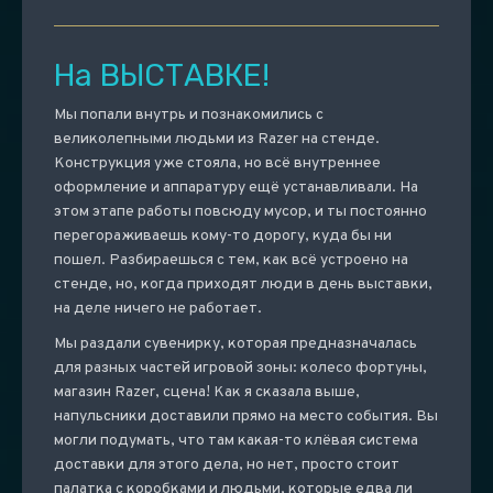
На ВЫСТАВКЕ!
Мы попали внутрь и познакомились с
великолепными людьми из Razer на стенде.
Конструкция уже стояла, но всё внутреннее
оформление и аппаратуру ещё устанавливали. На
этом этапе работы повсюду мусор, и ты постоянно
перегораживаешь кому-то дорогу, куда бы ни
пошел. Разбираешься с тем, как всё устроено на
стенде, но, когда приходят люди в день выставки,
на деле ничего не работает.
Мы раздали сувенирку, которая предназначалась
для разных частей игровой зоны: колесо фортуны,
магазин Razer, сцена! Как я сказала выше,
напульсники доставили прямо на место события. Вы
могли подумать, что там какая-то клёвая система
доставки для этого дела, но нет, просто стоит
палатка с коробками и людьми, которые едва ли