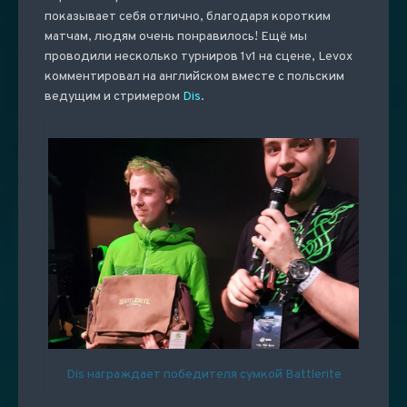
показывает себя отлично, благодаря коротким
матчам, людям очень понравилось! Ещё мы
проводили несколько турниров 1v1 на сцене, Levox
комментировал на английском вместе с польским
ведущим и стримером
Dis
.
Dis награждает победителя сумкой Battlerite