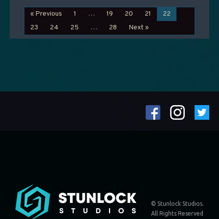
« Previous
1
…
19
20
21
22
23
24
25
…
28
Next »
© Stunlock Studios.
All Rights Reserved