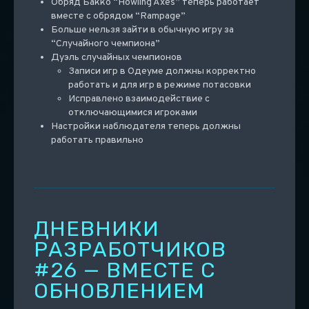
Обряд Бакко “Howling Axes” теперь работает
вместе с обрядом “Rampage”
Больше нельзя зайти в обычную игру за
“Случайного чемпиона”
Дуэль случайных чемпионов
Записи игр в Одеуме должны корректно
работать и для игр в режиме потасовки
Исправлено взаимодействие с
отключающимися игроками
Настройки наблюдателя теперь должны
работать правильно
ДНЕВНИКИ
РАЗРАБОТЧИКОВ
#26 — ВМЕСТЕ С
ОБНОВЛЕНИЕМ