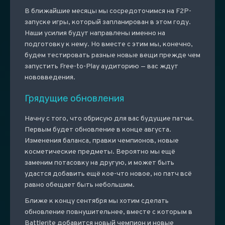
В ближайшие месяцы мы сосредоточимся на F2P-
запуске игры, который запланирован в этом году.
Наши усилия будут направлены именно на
подготовку к нему. Но вместе с этим мы, конечно,
будем тестировать разные новые вещи прежде чем
запустить Free-to-Play аудиторию — вас ждут
нововведения.
Грядущие обновления
Начну с того, что обрисую для вас будущие патчи.
Первым будет обновление в конце августа.
Изменения баланса, правки чемпионов, новые
косметические предметы. Вероятно мы ещё
заменим потасовку на другую, и может быть
удастся добавить ещё кое-что новое, но патч всё
равно обещает быть небольшим.
Ближе к концу сентября мы хотим сделать
обновление повнушительнее, вместе с которым в
Battlerite добавится новый чемпион и новые