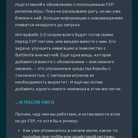
подготовкой к обновлению с полноценным F2P-
релизом игры. Пока не раскрываем дату, но мы уже
близки к ней. Больше информации о нововведениях
появится незадолго до запуска.
Интерфейс 2.0 скорее всего будет готов прямо
перед F2P-патчем, или введён вместе с ним. Его
задача: улучшить навигацию и знакомство с
Battlerite вне матчей. Ещё одна вещь, которая
добавится вместе с обновлением — или немного
заранее, — это улучшенные средства борьбы с
токсичностью. С наплывом игроков их
необходимость вырастет. И ещё мы хотим
добавить одного нового чемпиона в этом же патче.
… и после него
Прочее, над чем мы работаем, и хотим ввести если
не до F2P, то хотя бы к релизу:
Как уже упоминалось в начале июля, какое-то
подобие пре-лобби или драфтовой системы