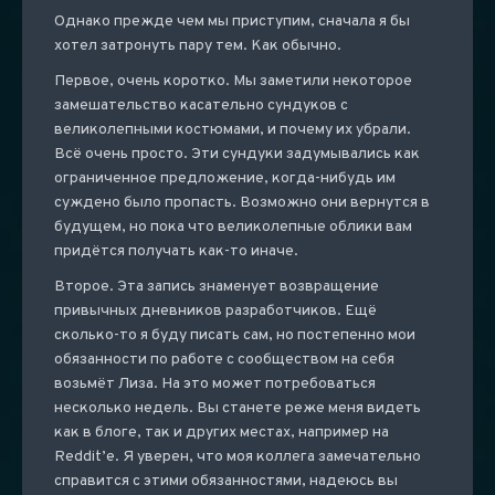
Однако прежде чем мы приступим, сначала я бы
хотел затронуть пару тем. Как обычно.
Первое, очень коротко. Мы заметили некоторое
замешательство касательно сундуков с
великолепными костюмами, и почему их убрали.
Всё очень просто. Эти сундуки задумывались как
ограниченное предложение, когда-нибудь им
суждено было пропасть. Возможно они вернутся в
будущем, но пока что великолепные облики вам
придётся получать как-то иначе.
Второе. Эта запись знаменует возвращение
привычных дневников разработчиков. Ещё
сколько-то я буду писать сам, но постепенно мои
обязанности по работе с сообществом на себя
возьмёт Лиза. На это может потребоваться
несколько недель. Вы станете реже меня видеть
как в блоге, так и других местах, например на
Reddit’е. Я уверен, что моя коллега замечательно
справится с этими обязанностями, надеюсь вы