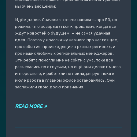
мы очень вас ценим!
Идём далее. Сначала я хотела написать про Е3, но
решила, что возвращаться к прошлому, когда все
ждут новостей о будущем, — не самая удачная
идея. Поэтому я расскажу немного про настоящее,
про события, происходящие в разных регионах, и
про наших любимых региональных менеджеров.
Эти ребята помогли мне не сойти с ума, пока все
разъехались по отпускам, но ещё они делают много
интересного, и работали не покладая рук, пока в
июле работа в главном офисе остановилась. Они
заслужили свою долю признания.
READ MORE »