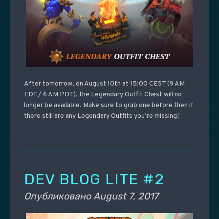
After tomorrow, on August 10th at 15:00 CEST (9 AM
EDT / 6 AM PDT), the Legendary Outfit Chest will no
longer be available. Make sure to grab one before then if
there still are any Legendary Outfits you’re missing!
DEV BLOG LITE #2
Опубликовано
August 7, 2017