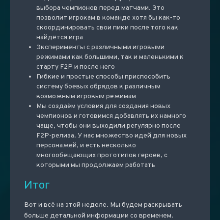
выбора чемпионов перед матчами. Это
позволит игрокам в команде хотя бы как-то
скоординировать свои пики после того как
найдётся игра
Эксперименты с различными игровыми
режимами как большими, так и маленькими к
старту F2P и после него
Гибкие и простые способы приспособить
систему боевых обрядов к различным
возможным игровым режимам
Мы создаём условия для создания новых
чемпионов и готовимся добавлять их намного
чаще, чтобы они выходили регулярно после
F2P-релиза. У нас множество идей для новых
персонажей, и есть несколько
многообещающих прототипов героев, с
которыми мы продолжаем работать
Итог
Вот и всё на этой неделе. Мы будем раскрывать
больше детальной информации со временем.