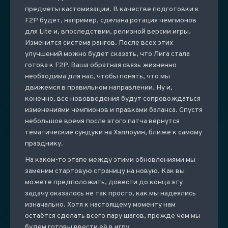
предметы кастомизации. В качестве подготовки к
F2P будет, например, сделана ротация чемпионов
для Lite и, впоследствии, релизной версии игры.
Изменится система рангов. После всех этих
улучшений можно будет сказать, что Лига стала
готова к F2P. Ваша обратная связь жизненно
необходима для нас, чтобы понять, что мы
движемся в правильном направлении. Ну и,
конечно, все нововведения будут сопровождаться
изменениями чемпионов и правками баланса. Спустя
небольшое время после этого патча вернутся
тематические сундуки на Хэллоуин, ближе к самому
празднику.
На каком-то этапе между этими обновлениями мы
заменим стартовую страницу на новую. Как вы
можете предположить, довести до конца эту
задачу оказалось не так просто, как мы надеялись
изначально. Хотя к настоящему моменту нам
остаётся сделать всего пару шагов, прежде чем мы
будем готовы ввести её в игру.