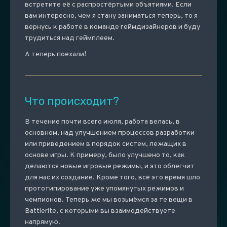
встретите её с распростёртыми объятиями. Если
вам интересно, чем я стану заниматься теперь, то я
вернусь к работе в команде геймдизайнеров и буду
трудиться над геймплеем.
А теперь поехали!
Что происходит?
В течение почти всего июля, работа велась, в
основном, над улучшением процессов разработки
или приведением в порядок систем, лежащих в
основе игры. К примеру, было улучшено то, как
делаются новые игровые режимы, и это облегчит
для нас их создание. Кроме того, всё это время шло
прототипирование уже упомянутых режимов и
чемпионов. Теперь же мы возьмёмся за те вещи в
Battlerite, с которыми вы взаимодействуете
напрямую.