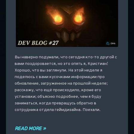
Вы наверно подумали, что сегодня кто-то другой с
вами поздоровается, но это опять я, Кристиан!
Хорошо, что вы заглянули. На этой неделе я
поделюсь с вами кусочками информации про
обновление, загруженное на прошлой неделе;
расскажу, что ещё происходило, кроме его
установки; объясню подробнее, чем я буду
заниматься, когда превращусь обратно в
сотрудника отдела геймдизайна. Поехали.
READ MORE »