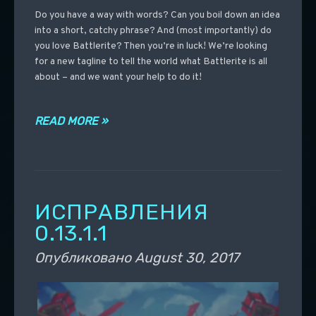
Do you have a way with words? Can you boil down an idea
into a short, catchy phrase? And (most importantly) do
you love Battlerite? Then you’re in luck! We’re looking
for a new tagline to tell the world what Battlerite is all
about – and we want your help to do it!
READ MORE »
ИСПРАВЛЕНИЯ
0.13.1.1
Опубликовано
August 30, 2017