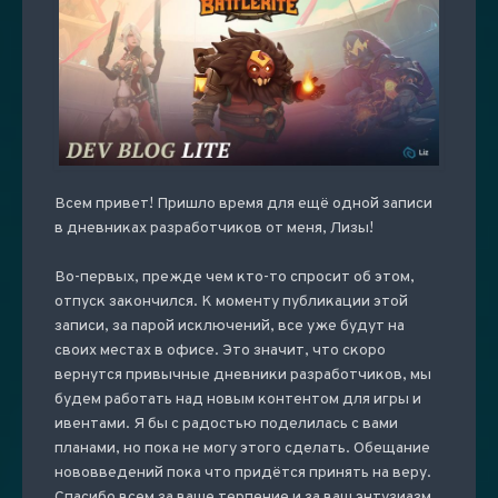
Всем привет! Пришло время для ещё одной записи
в дневниках разработчиков от меня, Лизы!
Во-первых, прежде чем кто-то спросит об этом,
отпуск закончился. К моменту публикации этой
записи, за парой исключений, все уже будут на
своих местах в офисе. Это значит, что скоро
вернутся привычные дневники разработчиков, мы
будем работать над новым контентом для игры и
ивентами. Я бы с радостью поделилась с вами
планами, но пока не могу этого сделать. Обещание
нововведений пока что придётся принять на веру.
Спасибо всем за ваше терпение и за ваш энтузиазм,